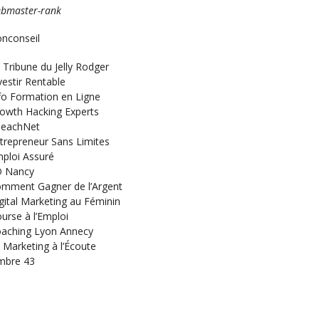
bmaster-rank
nconseil
 Tribune du Jelly Rodger
vestir Rentable
fo Formation en Ligne
owth Hacking Experts
eachNet
trepreneur Sans Limites
ploi Assuré
 Nancy
mment Gagner de l’Argent
gital Marketing au Féminin
urse à l’Emploi
aching Lyon Annecy
 Marketing à l’Écoute
mbre 43