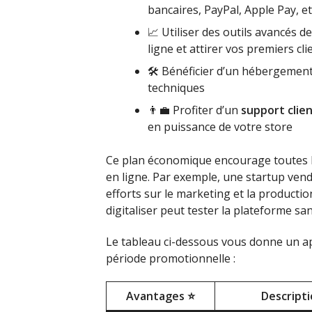
bancaires, PayPal, Apple Pay, et
📈 Utiliser des outils avancés d
ligne et attirer vos premiers cli
🛠 Bénéficier d’un hébergement
techniques
👨‍💼 Profiter d’un
support clie
en puissance de votre store
Ce plan économique encourage toutes les
en ligne. Par exemple, une startup vend
efforts sur le marketing et la producti
digitaliser peut tester la plateforme sa
Le tableau ci-dessous vous donne un ap
période promotionnelle :
Avantages ⭐
Descripti