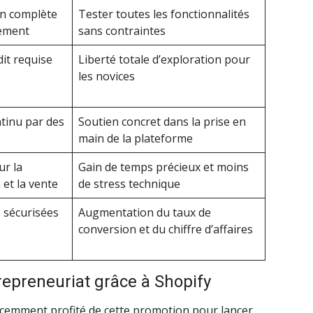
ion complète
Tester toutes les fonctionnalités
lement
sans contraintes
dit requise
Liberté totale d’exploration pour
les novices
tinu par des
Soutien concret dans la prise en
main de la plateforme
ur la
Gain de temps précieux et moins
 et la vente
de stress technique
 sécurisées
Augmentation du taux de
conversion et du chiffre d’affaires
repreneuriat grâce à Shopify
écemment profité de cette promotion pour lancer