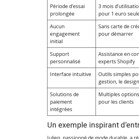
Période d’essai
3 mois d’utilisat
prolongée
pour 1 euro seu
Aucun
Sans carte de cré
engagement
pour démarrer
initial
Support
Assistance en con
personnalisé
experts Shopify
Interface intuitive
Outils simples po
gestion, le design
Solutions de
Multiples options
paiement
pour les clients
intégrées
Un exemple inspirant d’ent
Julien, passionné de mode durable, a r