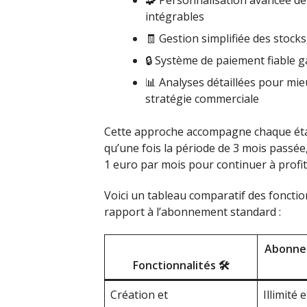
🧩 Personnalisation avancée de 
intégrables
🧾 Gestion simplifiée des stock
🔒 Système de paiement fiable g
📊 Analyses détaillées pour mie
stratégie commerciale
Cette approche accompagne chaque étap
qu’une fois la période de 3 mois passée,
1 euro par mois pour continuer à profite
Voici un tableau comparatif des fonctio
rapport à l’abonnement standard :
Abonnem
Fonctionnalités 🛠
Création et
Illimité 