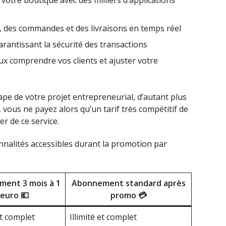
votre boutique avec des milliers d’applications
s, des commandes et des livraisons en temps réel
arantissant la sécurité des transactions
ux comprendre vos clients et ajuster votre
e de votre projet entrepreneurial, d’autant plus
 vous ne payez alors qu’un tarif très compétitif de
r de ce service.
nnalités accessibles durant la promotion par
ent 3 mois à 1
Abonnement standard après
euro 💶
promo 💳
et complet
Illimité et complet