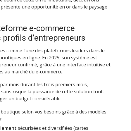
représente une opportunité en or dans le paysage
lateforme e-commerce
 profils d’entrepreneurs
es comme l’une des plateformes leaders dans le
 boutiques en ligne. En 2025, son système est
preneur confirmé, grâce à une interface intuitive et
tés au marché du e-commerce.
 par mois durant les trois premiers mois,
sans risque la puissance de cette solution tout-
ger un budget considérable:
e boutique selon vos besoins grâce à des modèles
r
aiement
sécurisées et diversifiées (cartes