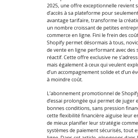
2025, une offre exceptionnelle revient 
d’accès à sa plateforme pour seulement
avantage tarifaire, transforme la créati
un nombre croissant de petites entrepr
commerce en ligne. Fini le frein des co
Shopify permet désormais à tous, novi
de vente en ligne performant avec des s
réactif. Cette offre exclusive ne s’adr
mais également à ceux qui veulent explo
d’un accompagnement solide et d’un éven
à moindre coût.
L’abonnement promotionnel de Shopify
d’essai prolongée qui permet de juger 
bonnes conditions, sans pression fina
cette flexibilité financière aiguise leu
de mieux planifier leur stratégie commer
systèmes de paiement sécurisés, tout es
ligne. Dans cet article, plongeons dans 